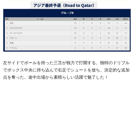
左サイドでボールを持った三笘が独力で打開する。独特のドリブル
でボックス中央に持ち込んで右足でシュートを放ち、決定的な追加
点を奪った。途中出場から素晴らしい活躍で魅了した！