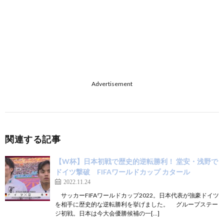
Advertisement
関連する記事
【W杯】日本初戦で歴史的逆転勝利！ 堂安・浅野で
ドイツ撃破 FIFAワールドカップ カタール
2022.11.24
サッカーFIFAワールドカップ2022。日本代表が強豪ドイツ
を相手に歴史的な逆転勝利を挙げました。 グループステー
ジ初戦。日本は今大会優勝候補の一[…]