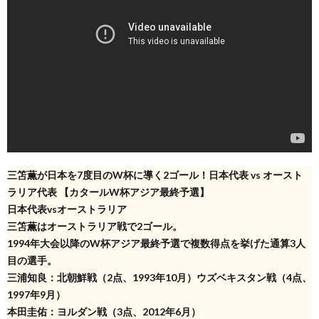
三笘薫が日本を7度目のW杯に導く2ゴール！日本代表 vs オースト
ラリア代表 【カタールW杯アジア最終予選】
日本代表vsオーストラリア
三笘薫はオーストラリア戦で2ゴール。
1994年大会以降のW杯アジア最終予選で複数得点を挙げた通算3人
目の選手。
三浦知良：北朝鮮戦（2点、1993年10月）ウズベキスタン戦（4点、
1997年9月）
本田圭佑：ヨルダン戦（3点、2012年6月）