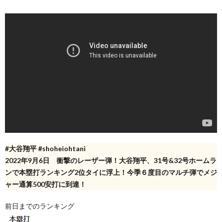
#大谷翔平 #shoheiohtani
2022年9月6日 衝撃のレーザー弾！大谷翔平、31号&32号ホームラ
ンで本塁打ランキング2位タイに浮上！今季６度目のマルチ弾でメジ
ャー通算500安打に到達！
前日までのランキング