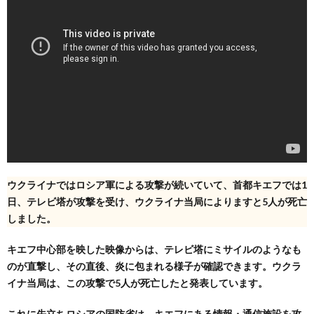
ウクライナではロシア軍による攻撃が続いていて、首都キエフでは1
日、テレビ塔が攻撃を受け、ウクライナ当局によりますと5人が死亡
しました。
キエフ中心部を映した映像からは、テレビ塔にミサイルのようなも
のが直撃し、その直後、炎に包まれる様子が確認できます。ウクラ
イナ当局は、この攻撃で5人が死亡したと発表しています。
これに先立ちロシアの国防省は、キエフにある情報・通信施設を攻