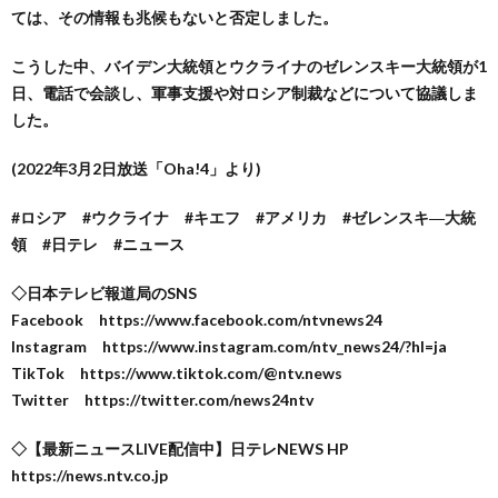
ては、その情報も兆候もないと否定しました。
こうした中、バイデン大統領とウクライナのゼレンスキー大統領が1
日、電話で会談し、軍事支援や対ロシア制裁などについて協議しま
した。
(2022年3月2日放送「Oha!4」より)
#ロシア #ウクライナ #キエフ #アメリカ #ゼレンスキ―大統
領 #日テレ #ニュース
◇日本テレビ報道局のSNS
Facebook https://www.facebook.com/ntvnews24
Instagram https://www.instagram.com/ntv_news24/?hl=ja
TikTok https://www.tiktok.com/@ntv.news
Twitter https://twitter.com/news24ntv
◇【最新ニュースLIVE配信中】日テレNEWS HP
https://news.ntv.co.jp