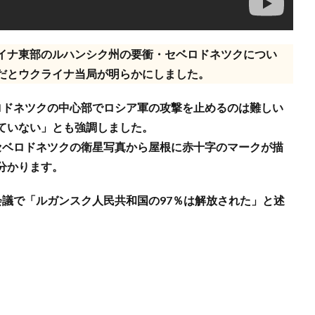
イナ東部のルハンシク州の要衝・セベロドネツクについ
だとウクライナ当局が明らかにしました。
ドネツクの中心部でロシア軍の攻撃を止めるのは難しい
ていない」とも強調しました。
セベロドネツクの衛星写真から屋根に赤十字のマークが描
分かります。
議で「ルガンスク人民共和国の97％は解放された」と述