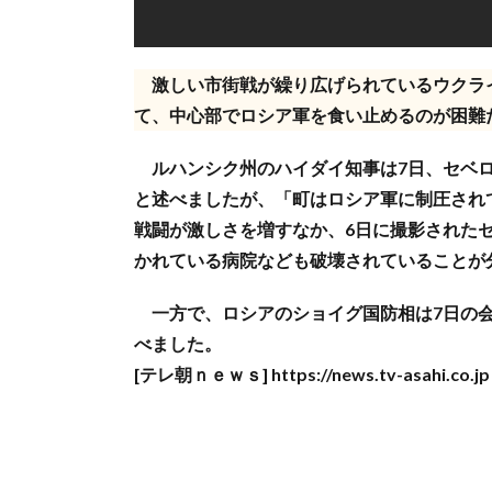
激しい市街戦が繰り広げられているウクラ
て、中心部でロシア軍を食い止めるのが困難
ルハンシク州のハイダイ知事は7日、セベロ
と述べましたが、「町はロシア軍に制圧され
戦闘が激しさを増すなか、6日に撮影された
かれている病院なども破壊されていることが
一方で、ロシアのショイグ国防相は7日の会
べました。
[テレ朝ｎｅｗｓ] https://news.tv-asahi.co.jp