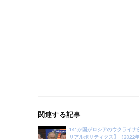
関連する記事
141か国がロシアのウクライナ
リアルポリティクス】（2022年