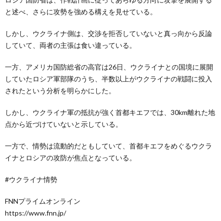
と述べ、さらに攻勢を強める構えを見せている。
しかし、ウクライナ側は、交渉を拒否していないと真っ向から反論
していて、両者の主張は食い違っている。
一方、アメリカ国防総省の高官は26日、ウクライナとの国境に展開
していたロシア軍部隊のうち、半数以上がウクライナの戦闘に投入
されたという分析を明らかにした。
しかし、ウクライナ軍の抵抗が強く首都キエフでは、30km離れた地
点から近づけていないと示している。
一方で、情勢は流動的だともしていて、首都キエフをめぐるウクラ
イナとロシアの攻防が焦点となっている。
#ウクライナ情勢
FNNプライムオンライン
https://www.fnn.jp/