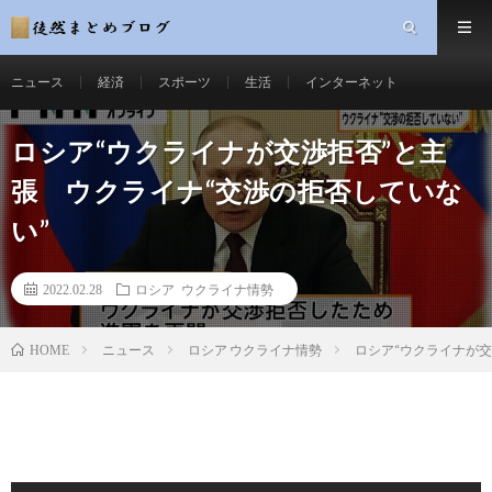
ニュース
経済
スポーツ
生活
インターネット
ロシア“ウクライナが交渉拒否”と主
張 ウクライナ“交渉の拒否していな
い”
2022.02.28
ロシア ウクライナ情勢
ニュース
ロシア ウクライナ情勢
ロシア“ウクライナが交
HOME