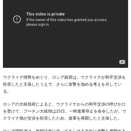
ウクライナ情勢をめぐり、ロシア政府は、ウクライナが和平交渉を
拒否したと主張したうえで、さらに攻撃を強める考えを示してい
る。
ロシアの大統領府によると、ウクライナからの和平交渉の呼びかけ
を受けて、プーチン大統領は25日、一時進軍停止を命令したが、ウ
クライナ側が交渉を拒否したため、進軍を再開したと主張した。
ロシア国防省は、作戦計画に従ってあらゆる方向に攻撃を展開する