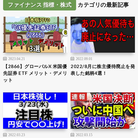
ファイナンス 指標・株式
カテゴリの最新記事
2023.04.21
2022.09.01
【2866】グローバルX 米国優
2022/8月に株主優待廃止を発
先証券 ETF メリット・デメリ
表した銘柄4選！
ット
2022.03.23
2022.03.15