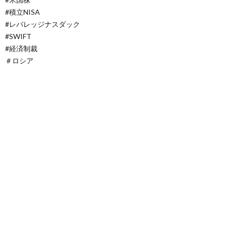
#積立NISA
#レバレッジナスダック
#SWIFT
#経済制裁
＃ロシア