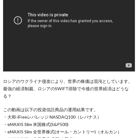
ロシアのウクライナ侵攻により、世界の株価は混沌としています。
最強の経済制裁、ロシアのSWIFT排除で今後の世界経済はどうな
る？
この動画は以下の投資信託商品の運用結果です。
・大和-iFreeレバレッジ NASDAQ100（レバナス）
・eMAXIS Slim 米国株式(S&P500)
・eMAXIS Slim 全世界株式(オール・カントリー)（オルカン）