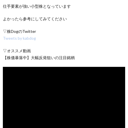
仕手要素が強い小型株となっています
よかったら参考にしてみてください
▽株DogのTwitter
Tweets by kabdog
▽オススメ動画
【株価暴落中】大幅反発狙いの注目銘柄