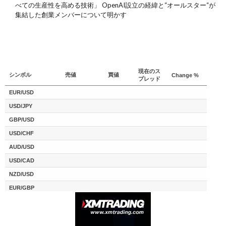
べての生産性を高める技術」 OpenAI設立の経緯と“オールスター“が
集結した創業メンバーについて明かす