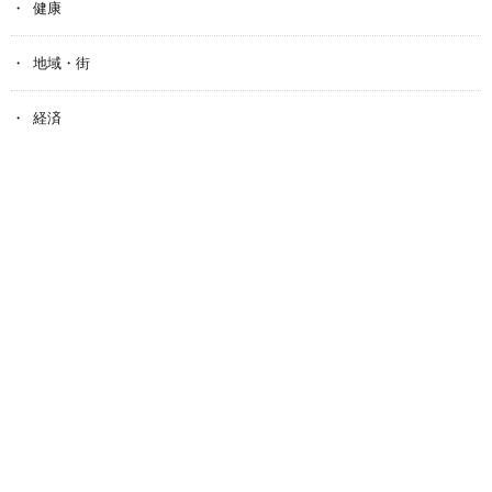
健康
地域・街
経済