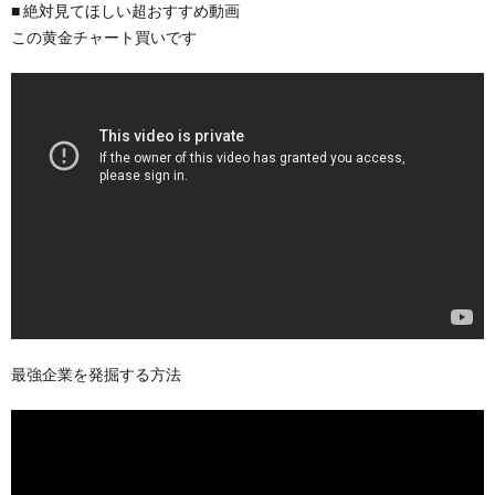
■ 絶対見てほしい超おすすめ動画
この黄金チャート買いです
最強企業を発掘する方法