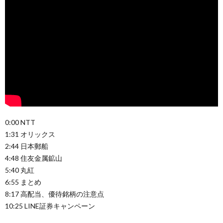
0:00 NTT
1:31 オリックス
2:44 日本郵船
4:48 住友金属鉱山
5:40 丸紅
6:55 まとめ
8:17 高配当、優待銘柄の注意点
10:25 LINE証券キャンペーン