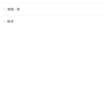
地域・街
経済